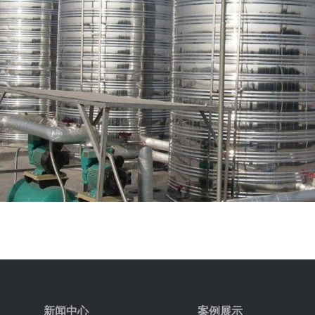
新闻中心
案例展示