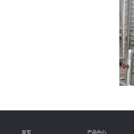
首页
产品中心